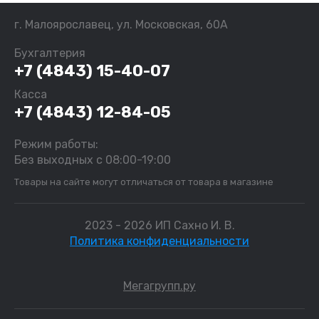
г. Малоярославец, ул. Московская, 60А
Бухгалтерия
+7 (4843) 15-40-07
Касса
+7 (4843) 12-84-05
Режим работы:
Без выходных с 08:00-19:00
Товары на сайте могут отличаться от товара в магазине
2023 - 2026 ИП Сахно И. В.
Политика конфиденциальности
Мегагрупп.ру