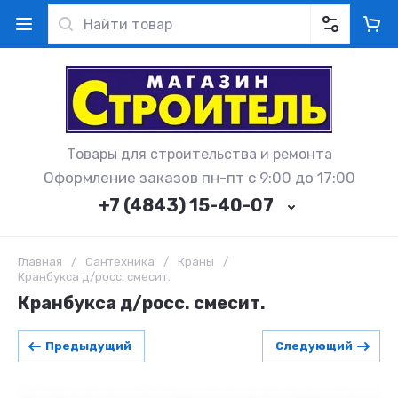
Товары для строительства и ремонта
Оформление заказов пн-пт с 9:00 до 17:00
+7 (4843) 15-40-07
Главная
/
Сантехника
/
Краны
/
Кранбукса д/росс. смесит.
Кранбукса д/росс. смесит.
Предыдущий
Следующий