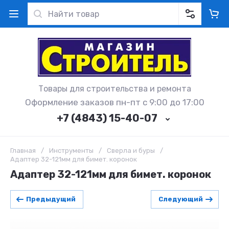
Товары для строительства и ремонта
Оформление заказов пн-пт с 9:00 до 17:00
+7 (4843) 15-40-07
Главная
/
Инструменты
/
Сверла и буры
/
Адаптер 32-121мм для бимет. коронок
Адаптер 32-121мм для бимет. коронок
Предыдущий
Следующий