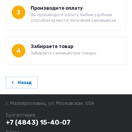
Производите оплату
3
Вы производите оплату любым удобным
способом на месте получения самовывоза.
Забираете товар
4
Забираете самовывозом товары.
Назад
г. Малоярославец, ул. Московская, 60А
Бухгалтерия
+7 (4843) 15-40-07