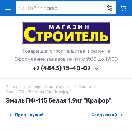
Товары для строительства и ремонта
Оформление заказов пн-пт с 9:00 до 17:00
+7 (4843) 15-40-07
Главная
/
Малярный инструмент
/
Эмали
/
Эмаль ПФ-115 белая 1,9кг "Крафор"
Эмаль ПФ-115 белая 1,9кг "Крафор"
Предыдущий
Следующий