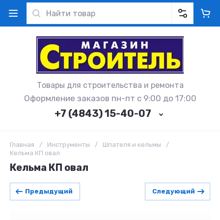
Товары для строительства и ремонта
Оформление заказов пн-пт с 9:00 до 17:00
+7 (4843) 15-40-07
Главная
/
Инструменты
/
Шпателя и кельмы
/
Кельма КП овал
Кельма КП овал
Предыдущий
Следующий