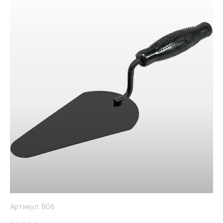
Артикул:
806