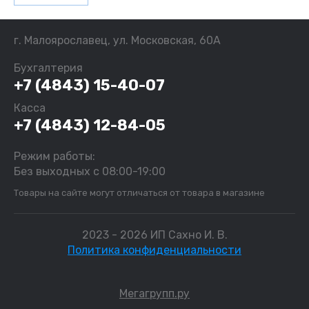
г. Малоярославец, ул. Московская, 60А
Бухгалтерия
+7 (4843) 15-40-07
Касса
+7 (4843) 12-84-05
Режим работы:
Без выходных с 08:00-19:00
Товары на сайте могут отличаться от товара в магазине
2023 - 2026 ИП Сахно И. В.
Политика конфиденциальности
Мегагрупп.ру