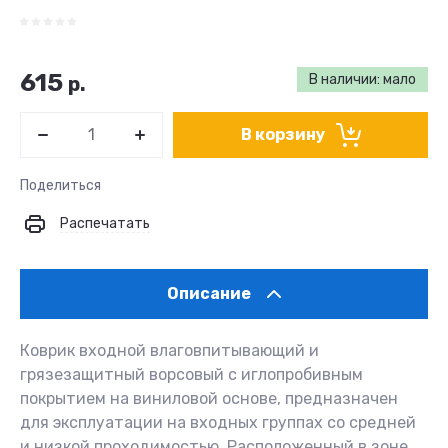
615
В наличии: мало
р.
В корзину
Поделиться
Распечатать
Описание
Коврик входной влаговпитывающий и
грязезащитный ворсовый с иглопробивным
покрытием на виниловой основе, предназначен
для эксплуатации на входных группах со средней
и низкой проходимостью. Расположенный в зоне