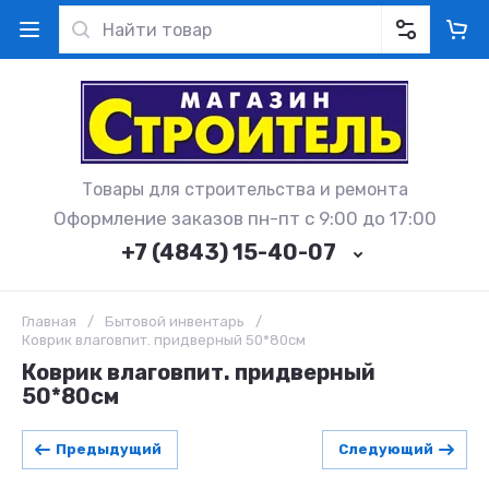
Товары для строительства и ремонта
Оформление заказов пн-пт с 9:00 до 17:00
+7 (4843) 15-40-07
Главная
/
Бытовой инвентарь
/
Коврик влаговпит. придверный 50*80см
Коврик влаговпит. придверный
50*80см
Предыдущий
Следующий