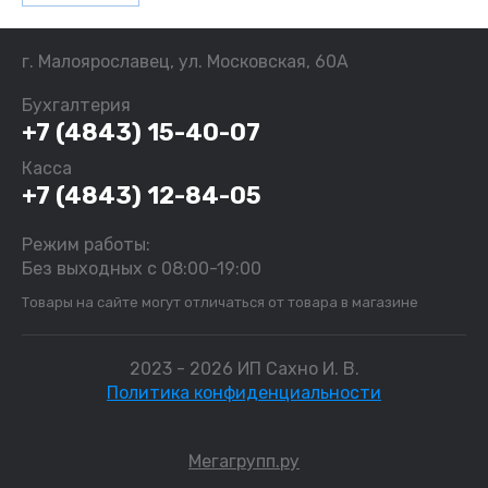
г. Малоярославец, ул. Московская, 60А
Бухгалтерия
+7 (4843) 15-40-07
Касса
+7 (4843) 12-84-05
Режим работы:
Без выходных с 08:00-19:00
Товары на сайте могут отличаться от товара в магазине
2023 - 2026 ИП Сахно И. В.
Политика конфиденциальности
Мегагрупп.ру