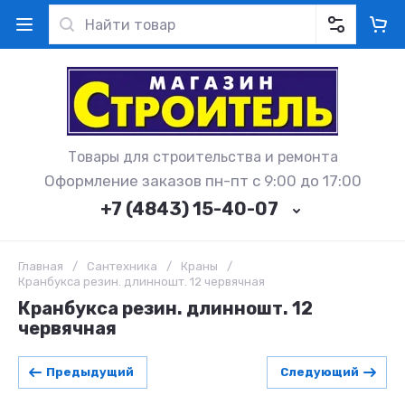
Товары для строительства и ремонта
Оформление заказов пн-пт с 9:00 до 17:00
+7 (4843) 15-40-07
Главная
/
Сантехника
/
Краны
/
Кранбукса резин. длинношт. 12 червячная
Кранбукса резин. длинношт. 12
червячная
Предыдущий
Следующий