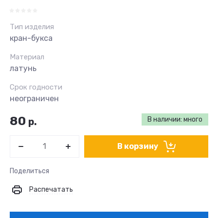
Тип изделия
кран-букса
Материал
латунь
Срок годности
неограничен
80
В наличии: много
р.
В корзину
Поделиться
Распечатать