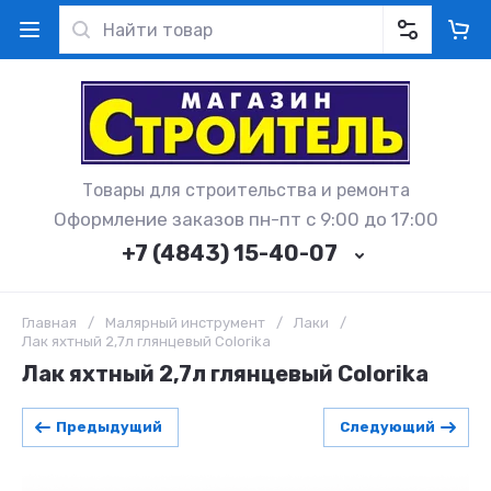
Товары для строительства и ремонта
Оформление заказов пн-пт с 9:00 до 17:00
+7 (4843) 15-40-07
Главная
/
Малярный инструмент
/
Лаки
/
Лак яхтный 2,7л глянцевый Colorika
Лак яхтный 2,7л глянцевый Colorika
Предыдущий
Следующий