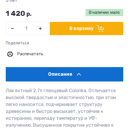
5 лет
1 420
В наличии: мало
р.
В корзину
Поделиться
Распечатать
Описание
Лак яхтный 2,7л глянцевый Colorika. Отличается
высокой твердостью и эластичностью, при этом
легко наносится, подчеркивает структуру
древесины и быстро высыхает, устойчив к
истиранию, перепаду температур и УФ-
излучению. Высушенное покрытие устойчиво к