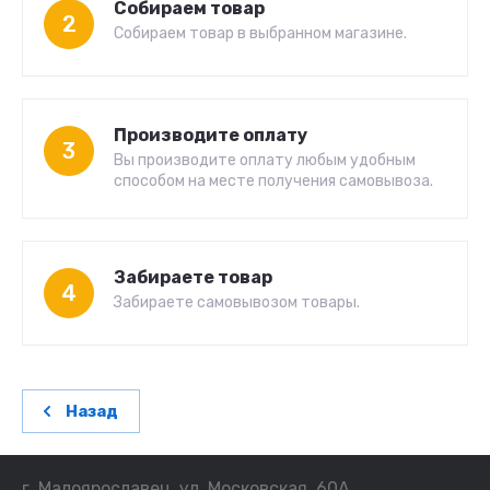
Собираем товар
2
Собираем товар в выбранном магазине.
Производите оплату
3
Вы производите оплату любым удобным
способом на месте получения самовывоза.
Забираете товар
4
Забираете самовывозом товары.
Назад
г. Малоярославец, ул. Московская, 60А