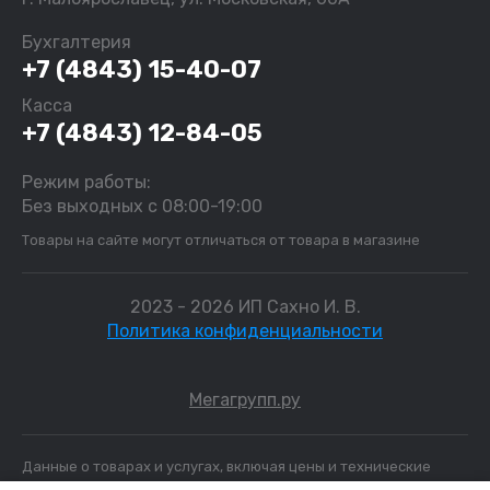
Бухгалтерия
+7 (4843) 15-40-07
Касса
+7 (4843) 12-84-05
Режим работы:
Без выходных с 08:00-19:00
Товары на сайте могут отличаться от товара в магазине
2023 - 2026 ИП Сахно И. В.
Политика конфиденциальности
Мегагрупп.ру
Данные о товарах и услугах, включая цены и технические
характеристики, представленные на сайте, не являются