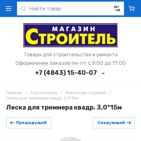
Товары для строительства и ремонта
Оформление заказов пн-пт с 9:00 до 17:00
+7 (4843) 15-40-07
Главная
/
Сад и огород
/
Инвентарь садовый
/
Леска для триммера квадр. 3,0*15м
Леска для триммера квадр. 3,0*15м
Предыдущий
Следующий