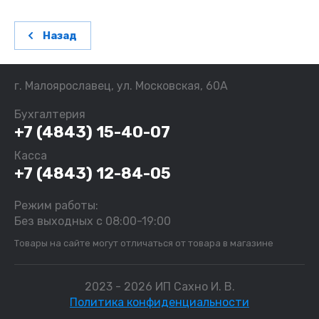
Назад
г. Малоярославец, ул. Московская, 60А
Бухгалтерия
+7 (4843) 15-40-07
Касса
+7 (4843) 12-84-05
Режим работы:
Без выходных с 08:00-19:00
Товары на сайте могут отличаться от товара в магазине
2023 - 2026 ИП Сахно И. В.
Политика конфиденциальности