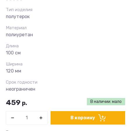
Тип изделия
полутерок
Материал
полиуретан
Длина
100 см
Ширина
120 мм
Срок годности
неограничен
459
В наличии: мало
р.
В корзину