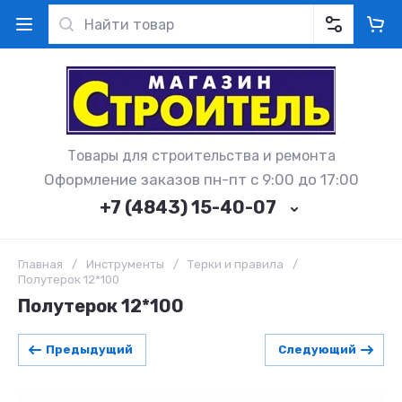
Товары для строительства и ремонта
Оформление заказов пн-пт с 9:00 до 17:00
+7 (4843) 15-40-07
Главная
/
Инструменты
/
Терки и правила
/
Полутерок 12*100
Полутерок 12*100
Предыдущий
Следующий