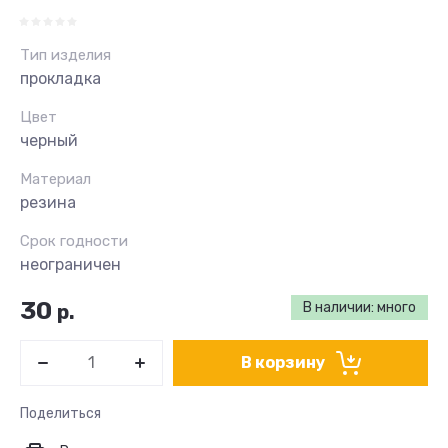
Тип изделия
прокладка
Цвет
черный
Материал
резина
Срок годности
неограничен
30
В наличии: много
р.
В корзину
Поделиться