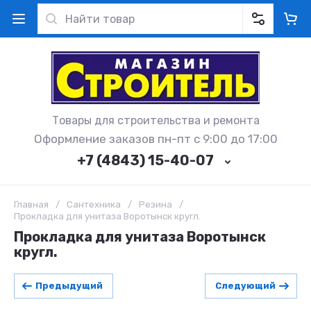
Товары для строительства и ремонта
Оформление заказов пн-пт с 9:00 до 17:00
+7 (4843) 15-40-07
Главная
/
Сантехника
/
Резина
/
Прокладка для унитаза Воротынск кругл.
Прокладка для унитаза Воротынск
кругл.
Предыдущий
Следующий