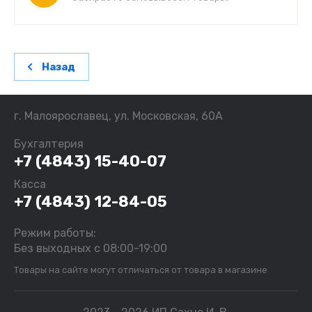
Назад
г. Малоярославец, ул. Московская, 60А
Бухгалтерия
+7 (4843) 15-40-07
Касса
+7 (4843) 12-84-05
Режим работы:
Без выходных с 08:00-19:00
Товары на сайте могут отличаться от товара в магазине