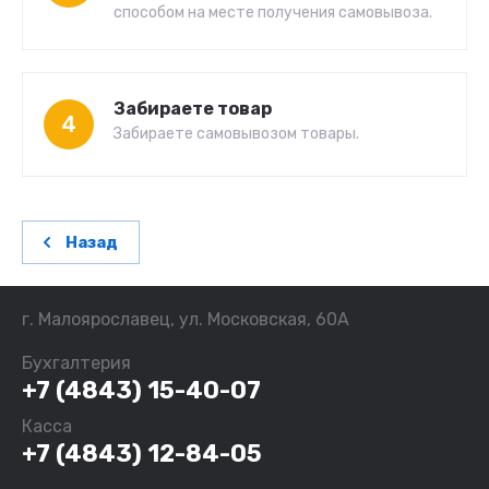
способом на месте получения самовывоза.
Забираете товар
4
Забираете самовывозом товары.
Назад
г. Малоярославец, ул. Московская, 60А
Бухгалтерия
+7 (4843) 15-40-07
Касса
+7 (4843) 12-84-05