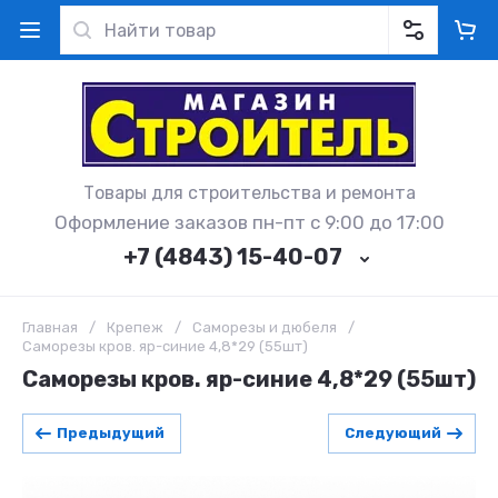
Товары для строительства и ремонта
Оформление заказов пн-пт с 9:00 до 17:00
+7 (4843) 15-40-07
Главная
/
Крепеж
/
Саморезы и дюбеля
/
Саморезы кров. яр-синие 4,8*29 (55шт)
Саморезы кров. яр-синие 4,8*29 (55шт)
Предыдущий
Следующий