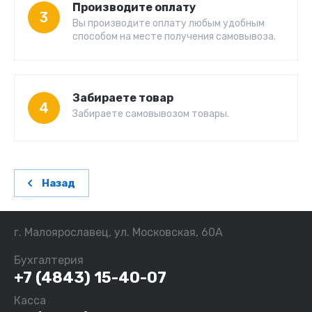
Производите оплату
3
Вы производите оплату любым удобным
способом на месте получения самовывоза.
Забираете товар
4
Забираете самовывозом товары.
Назад
г. Малоярославец, ул. Московская, 60А
Бухгалтерия
+7 (4843) 15-40-07
Касса