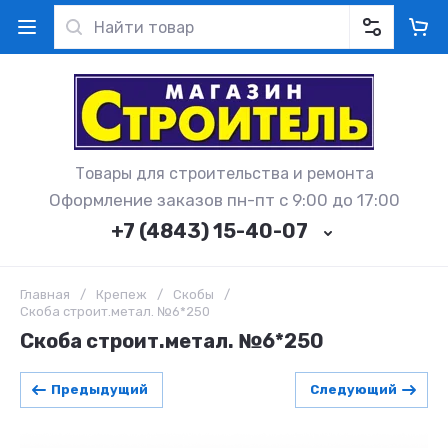
Товары для строительства и ремонта
Оформление заказов пн-пт с 9:00 до 17:00
+7 (4843) 15-40-07
Главная
/
Крепеж
/
Скобы
/
Скоба строит.метал. №6*250
Скоба строит.метал. №6*250
Предыдущий
Следующий