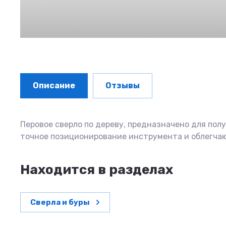
Описание
Отзывы
Перовое сверло по дереву, предназначено для по
точное позиционирование инструмента и облегча
Находится в разделах
Сверла и буры