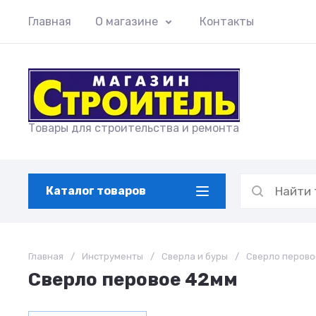
Главная
О магазине
Контакты
Товары для строительства и ремонта
Каталог товаров
Главная
/
Инструменты
/
Сверла и буры
/
Сверло перово
Сверло перовое 42мм