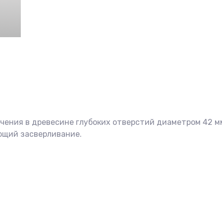
лучения в древесине глубоких отверстий диаметром 42 
ющий засверливание.