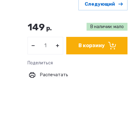
Следующий
149
В наличии: мало
р.
В корзину
Поделиться
Распечатать