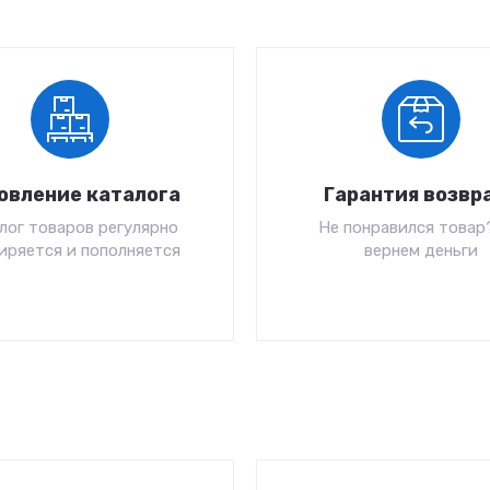
овление каталога
Гарантия возвр
лог товаров регулярно
Не понравился товар
иряется и пополняется
вернем деньги