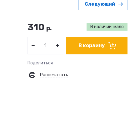
Следующий
310
В наличии: мало
р.
В корзину
Поделиться
Распечатать