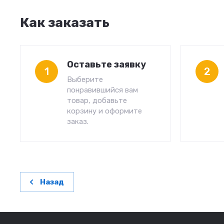
Как заказать
Оставьте заявку
1
2
Выберите
понравившийся вам
товар, добавьте
корзину и оформите
заказ.
Назад