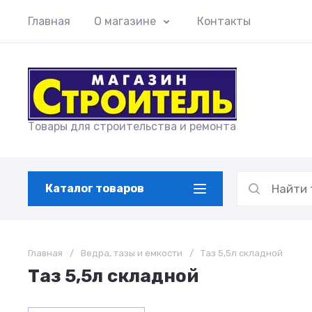
Главная
О магазине
Контакты
Товары для строительства и ремонта
Каталог товаров
Главная
/
Ведра, тазы и емкости
/
Таз 5,5л складной
Таз 5,5л складной