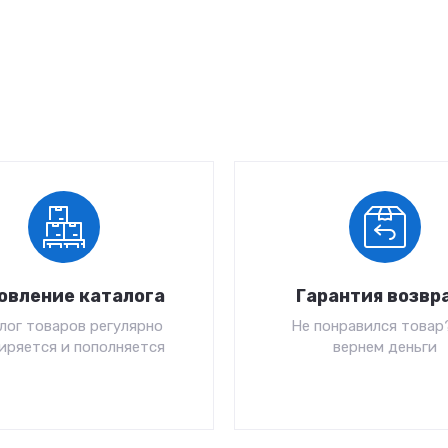
овление каталога
Гарантия возвр
лог товаров регулярно
Не понравился товар
иряется и пополняется
вернем деньги