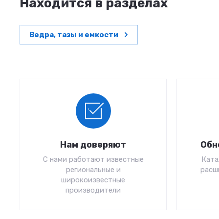
Находится в разделах
Ведра, тазы и емкости
Нам доверяют
Обн
С нами работают известные
Ката
региональные и
расш
широкоизвестные
производители