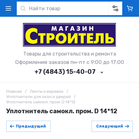
Товары для строительства и ремонта
Оформление заказов пн-пт с 9:00 до 17:00
+7 (4843) 15-40-07
Главная
/
Ленты и веревки
/
Уплотнители для окон и дверей
/
Уплотнитель самокл. пром. D 14*12
Уплотнитель самокл. пром. D 14*12
Предыдущий
Следующий