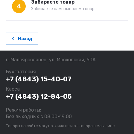
Забираете товар
4
Забираете самовывозом товары.
Назад
г. Малоярославец, ул. Московская, 60А
Бухгалтерия
+7 (4843) 15-40-07
Касса
+7 (4843) 12-84-05
Режим работы:
Без выходных с 08:00-19:00
Товары на сайте могут отличаться от товара в магазине