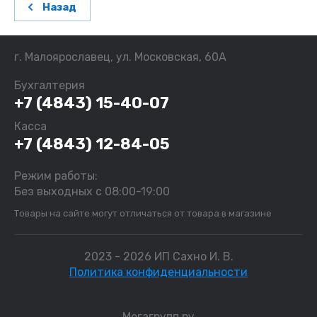
Назад
г. Малоярославец, ул. Московская, 60А
Бухгалтерия
+7 (4843) 15-40-07
Касса
+7 (4843) 12-84-05
Режим работы:
Без выходных с 08:00-19:00
Товары на сайте могут отличаться от товара в магазине
2023 - 2026 ИП Сахно И. В.
Политика конфиденциальности
Мегагрупп.ру