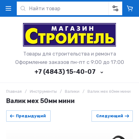
Товары для строительства и ремонта
Оформление заказов пн-пт с 9:00 до 17:00
+7 (4843) 15-40-07
Главная
/
Инструменты
/
Валики
/
Валик мех 60мм мини
Валик мех 50мм мини
Предыдущий
Следующий