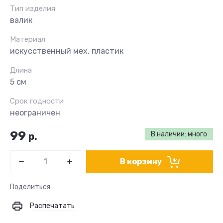
Тип изделия
валик
Материал
искусственный мех, пластик
Длина
5 см
Срок годности
неограничен
99
В наличии: много
р.
В корзину
Поделиться
Распечатать