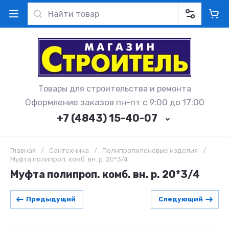
Товары для строительства и ремонта
Оформление заказов пн-пт с 9:00 до 17:00
+7 (4843) 15-40-07
Главная
/
Сантехника
/
Полипропиленовые изделия
/
Муфта полипроп. комб. вн. р. 20*3/4
Муфта полипроп. комб. вн. р. 20*3/4
Предыдущий
Следующий