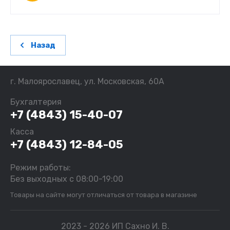
Назад
г. Малоярославец, ул. Московская, 60А
Бухгалтерия
+7 (4843) 15-40-07
Касса
+7 (4843) 12-84-05
Режим работы:
Без выходных с 08:00-19:00
Товары на сайте могут отличаться от товара в магазине
2023 - 2026 ИП Сахно И. В.