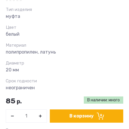
Тип изделия
муфта
Цвет
белый
Материал
полипропилен, латунь
Диаметр
20 мм
Срок годности
неограничен
85
В наличии: много
р.
В корзину