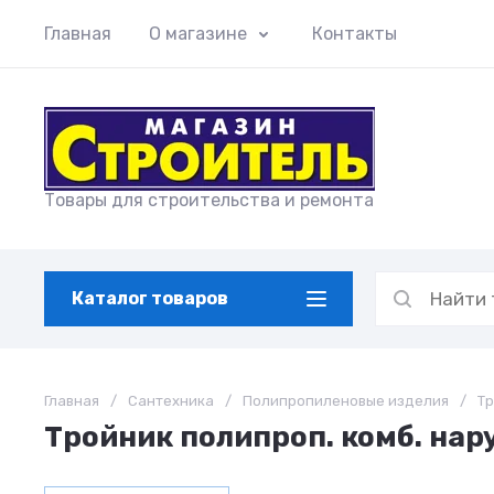
Главная
О магазине
Контакты
Товары для строительства и ремонта
Каталог товаров
Главная
/
Сантехника
/
Полипропиленовые изделия
/
Тр
Тройник полипроп. комб. нару