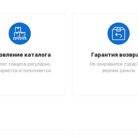
овление каталога
Гарантия возвр
лог товаров регулярно
Не понравился товар
иряется и пополняется
вернем деньги