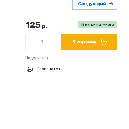
Следующий
125
В наличии: много
р.
В корзину
Поделиться
Распечатать