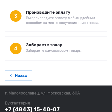
Производите оплату
3
Вы производите оплату любым удобным
способом на месте получения самовывоза.
Забираете товар
4
Забираете самовывозом товары.
Назад
г. Малоярославец, ул. Московская, 60А
Бухгалтерия
+7 (4843) 15-40-07