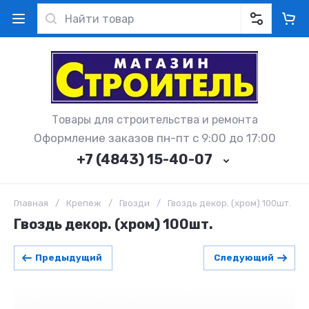
Товары для строительства и ремонта
Оформление заказов пн-пт с 9:00 до 17:00
+7 (4843) 15-40-07
Главная
/
Крепеж
/
Гвозди
/
Гвоздь декор. (хром) 100шт.
Гвоздь декор. (хром) 100шт.
Предыдущий
Следующий