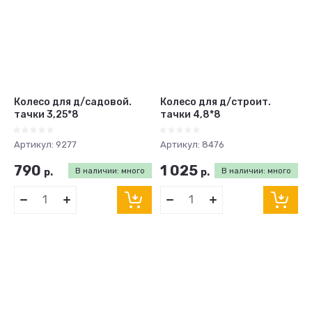
Колесо для д/садовой.
Колесо для д/строит.
тачки 3,25*8
тачки 4,8*8
Артикул:
9277
Артикул:
8476
790
1 025
р.
В наличии: много
р.
В наличии: много