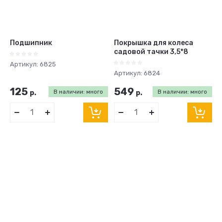
Подшипник
Покрышка для колеса
садовой тачки 3,5*8
Артикул:
6825
Артикул:
6824
125
549
р.
В наличии: много
р.
В наличии: много