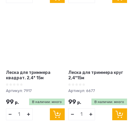
Леска для триммера
Леска для триммера круг
квадрат. 2,4* 15м
2,4*15м
Артикул:
7917
Артикул:
6677
99
99
р.
В наличии: много
р.
В наличии: много