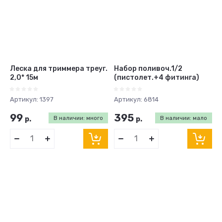
Леска для триммера треуг.
Набор поливоч.1/2
2,0* 15м
(пистолет.+4 фитинга)
Артикул:
1397
Артикул:
6814
99
395
р.
В наличии: много
р.
В наличии: мало