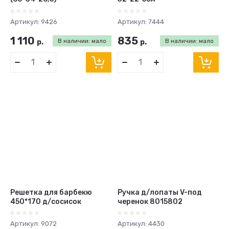
Артикул:
9426
Артикул:
7444
1 110
835
р.
В наличии: мало
р.
В наличии: мало
Решетка для барбекю
Ручка д/лопаты V-под
450*170 д/сосисок
черенок 8015802
Артикул:
9072
Артикул:
4430