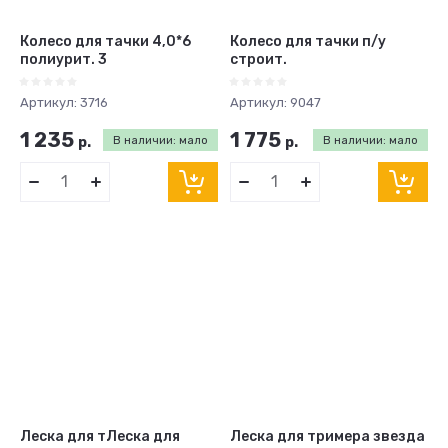
Колесо для тачки 4,0*6
Колесо для тачки п/у
полиурит. 3
строит.
Артикул:
3716
Артикул:
9047
1 235
1 775
р.
В наличии: мало
р.
В наличии: мало
Леска для тЛеска для
Леска для тримера звезда