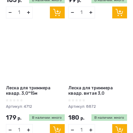
165
99
р.
В наличии: много
р.
В наличии: много
Леска для триммера
Леска для триммера
квадр. 3,0*15м
квадр. витая 3,0
Артикул:
4712
Артикул:
8872
179
180
р.
В наличии: много
р.
В наличии: много