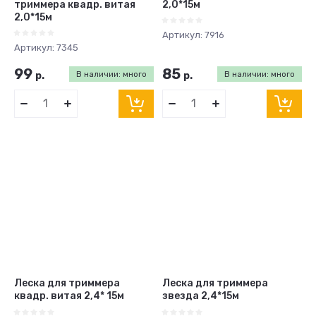
триммера квадр. витая
2,0*15м
2,0*15м
Артикул:
7916
Артикул:
7345
99
85
р.
В наличии: много
р.
В наличии: много
Леска для триммера
Леска для триммера
квадр. витая 2,4* 15м
звезда 2,4*15м