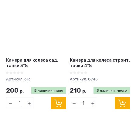
Камера для колеса сад.
Камера для колеса строит.
тачки 3*8
тачки 4*8
Артикул:
613
Артикул:
8745
200
210
р.
В наличии: мало
р.
В наличии: много