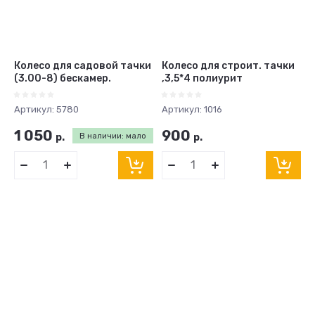
Колесо для садовой тачки
Колесо для строит. тачки
(3.00-8) бескамер.
,3,5*4 полиурит
Артикул:
5780
Артикул:
1016
1 050
900
р.
В наличии: мало
р.