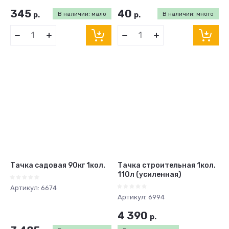
345
40
р.
В наличии: мало
р.
В наличии: много
Тачка садовая 90кг 1кол.
Тачка строительная 1кол.
110л (усиленная)
Артикул:
6674
Артикул:
6994
4 390
р.