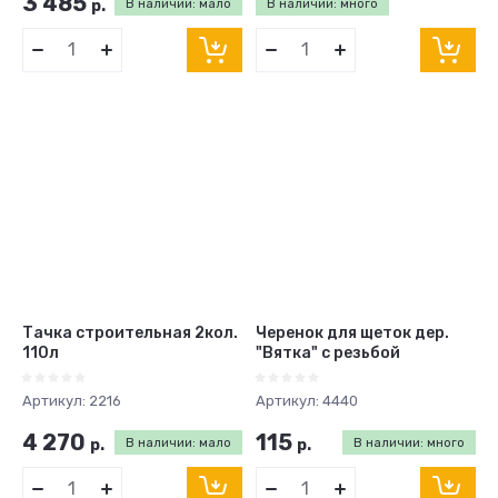
3 485
р.
В наличии: мало
В наличии: много
Тачка строительная 2кол.
Черенок для щеток дер.
110л
"Вятка" с резьбой
Артикул:
2216
Артикул:
4440
4 270
115
р.
В наличии: мало
р.
В наличии: много