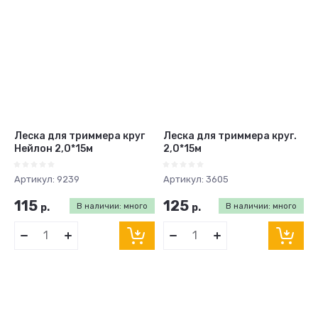
Леска для триммера круг
Леска для триммера круг.
Нейлон 2,0*15м
2,0*15м
Артикул:
9239
Артикул:
3605
115
125
р.
В наличии: много
р.
В наличии: много