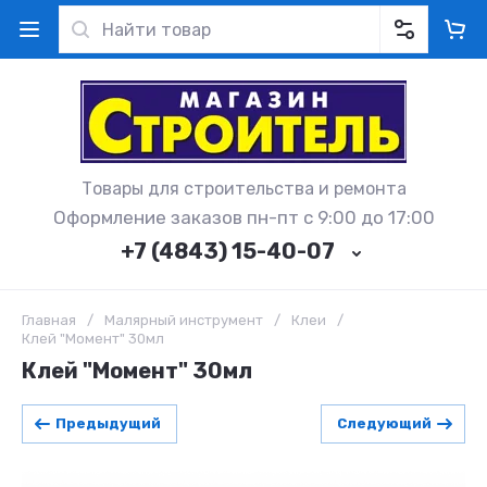
Товары для строительства и ремонта
Оформление заказов пн-пт с 9:00 до 17:00
+7 (4843) 15-40-07
Главная
/
Малярный инструмент
/
Клеи
/
Клей "Момент" 30мл
Клей "Момент" 30мл
Предыдущий
Следующий