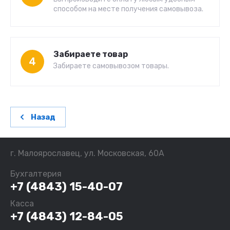
способом на месте получения самовывоза.
Забираете товар
4
Забираете самовывозом товары.
Назад
г. Малоярославец, ул. Московская, 60А
Бухгалтерия
+7 (4843) 15-40-07
Касса
+7 (4843) 12-84-05